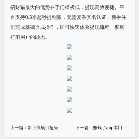
招财猫最大的优势在于门槛极低，提现高效便捷。平
台支持0.3米起秒提到账，无需复杂实名认证，新手注
册完成基础合成操作，即可快速体验提现流程，彻底
打消用户的顾虑。
上一篇：新上线项目超级工坊
下一篇：赚钱了app零门槛发任务不用开会员，也可做任务赚小米