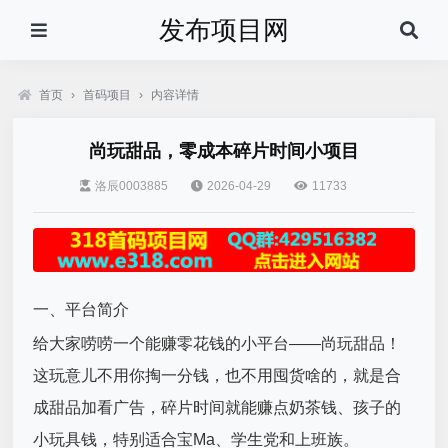
发布项目网
首页
›
首码项目
›
内容详情
尚玩甜品，零成本碎片时间小项目
洛辰0003885
2026-04-29
11733
一、平台简介
给大家唠唠一个能赚零花钱的小平台——尚玩甜品！
这玩意儿不用你掏一分钱，也不用囤货啥的，就是合
成甜品加看广告，碎片时间就能赚点奶茶钱、孩子的
小玩具钱，特别适合宝Ma、学生党和上班族。