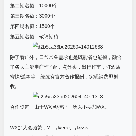
第二期名额：10000个
第三期名额：3000个
第四期名额：1500个
第五期名额：敬请期待
除了看广外，日常常备需求也是既能省也能撰，融合
了各大主流电商**平台，点外卖，出行打车，订酒店，
寄快/递等等，统统有官方合作报酬，实现消费即创
收。
合作资询，由于WX风/控严，所以不要加WX。
WX加人会频繁，V：ytxeee、ytxsss