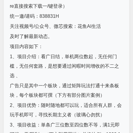
re直接搜索下载一/键登录）
统一邀/请码：838831H
关注视频号/公众号、微芯搜索：花鱼AI生活
及时了解最新动态。
项目内容如下：
1、项目介绍：看广日结，単机两位数起，无任何门
槛，无任何套路，是想要通过闲暇时间增收的不二之
选 、
广告只是其中一个板块，通过矩阵玩法打通十来条板
块，每个板块都可撰（下方有部分图片案例）
2、项目优势：随时随地都可以玩，适合所有人群，会
玩手机即可，寻找长期主义者（玻璃心勿扰）
3、项目收益：単条广三位数至四位数不等，满1元即