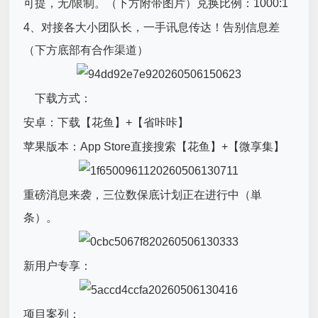
可提，无/限制。（下方附带图片）兑换比例：1000:1
4、对接各大小团队长，一手讯息传达！告别信息差
（下方底部有合作渠道）
下载方式：
安卓：下载【花鱼】+【省咔咔】
苹果版本：App Store直接搜索【花鱼】+【微享集】
重磅消息来袭，三位数保底计划正在进行中（単
条）。
新用户专享：
项目案列：