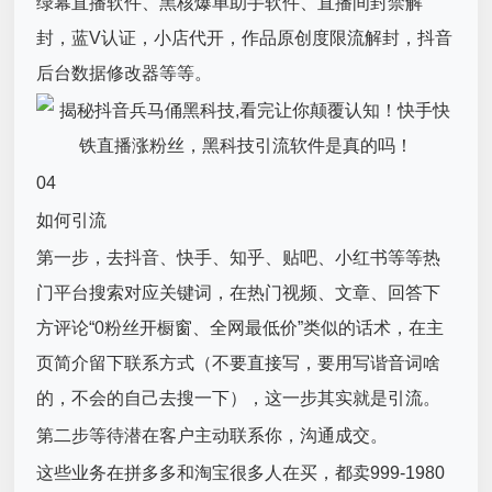
绿幕直播软件、黑核爆单助手软件、直播间封禁解
封，蓝V认证，小店代开，作品原创度限流解封，抖音
后台数据修改器等等。
04
如何引流
第一步，去抖音、快手、知乎、贴吧、小红书等等热
门平台搜索对应关键词，在热门视频、文章、回答下
方评论“0粉丝开橱窗、全网最低价”类似的话术，在主
页简介留下联系方式（不要直接写，要用写谐音词啥
的，不会的自己去搜一下），这一步其实就是引流。
第二步等待潜在客户主动联系你，沟通成交。
这些业务在拼多多和淘宝很多人在买，都卖999-1980