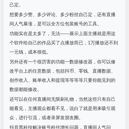
己定。
想要多少赞、多少评论、多少粉丝自己定，还有直播
间人气暴涨，是可以全方位包装账号的工具。
功能实在是太多了，无法——展示上面主播就是用这
个软件给自己的作品买了点播放而已，1万播放还不到
一元钱，成本很低。
另外还有一个很厉害的功能一数据修改器，你可以修
改平台上的任意数据，包括抖币、零钱、直播数据、
创作收入、账单收入和提现等等等等只要你能见到的
数据都能修改。
还可以在任何直播间无限刷礼物，当然这些只有自己
能看见，主播观众都看不见，说白了就是用来吸引观
众，进行引流，或者录屏发朋友圈。
抖音黑科技解决账号粉丝增长问题，直播间人气问