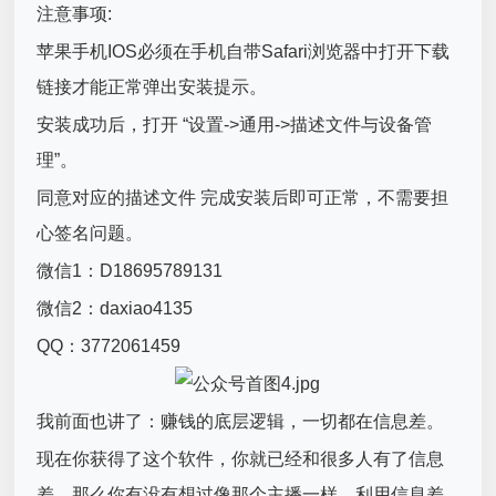
注意事项:
苹果手机IOS必须在手机自带Safari浏览器中打开下载
链接才能正常弹出安装提示。
安装成功后，打开 “设置->通用->描述文件与设备管
理”。
同意对应的描述文件 完成安装后即可正常，不需要担
心签名问题。
微信1：D18695789131
微信2：daxiao4135
QQ：3772061459
我前面也讲了：赚钱的底层逻辑，一切都在信息差。
现在你获得了这个软件，你就已经和很多人有了信息
差，那么你有没有想过像那个主播一样，利用信息差