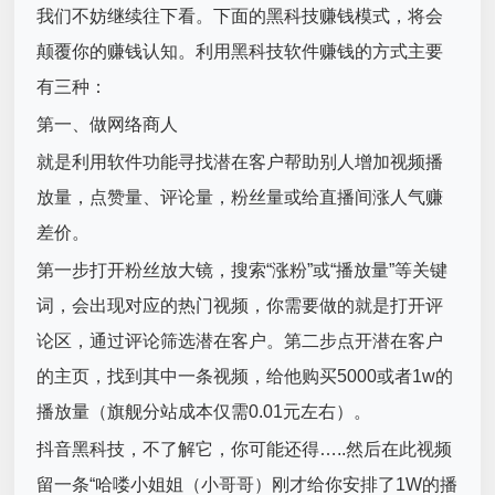
我们不妨继续往下看。下面的黑科技赚钱模式，将会
颠覆你的赚钱认知。利用黑科技软件赚钱的方式主要
有三种：
第一、做网络商人
就是利用软件功能寻找潜在客户帮助别人增加视频播
放量，点赞量、评论量，粉丝量或给直播间涨人气赚
差价。
第一步打开粉丝放大镜，搜索“涨粉”或“播放量”等关键
词，会出现对应的热门视频，你需要做的就是打开评
论区，通过评论筛选潜在客户。第二步点开潜在客户
的主页，找到其中一条视频，给他购买5000或者1w的
播放量（旗舰分站成本仅需0.01元左右）。
抖音黑科技，不了解它，你可能还得…..然后在此视频
留一条“哈喽小姐姐（小哥哥）刚才给你安排了1W的播