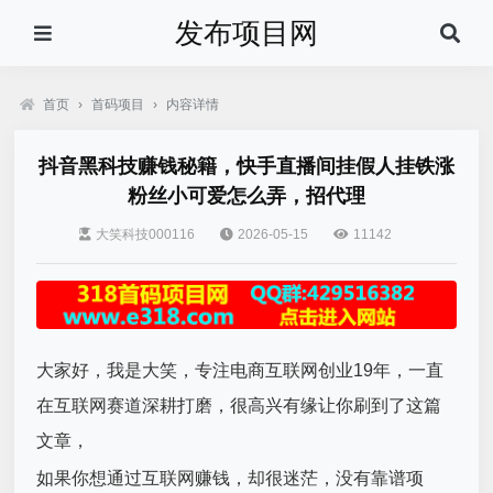
发布项目网
首页
›
首码项目
›
内容详情
抖音黑科技赚钱秘籍，快手直播间挂假人挂铁涨
粉丝小可爱怎么弄，招代理
大笑科技000116
2026-05-15
11142
大家好，我是大笑，专注电商互联网创业19年，一直
在互联网赛道深耕打磨，很高兴有缘让你刷到了这篇
文章，
如果你想通过互联网赚钱，却很迷茫，没有靠谱项