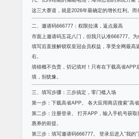
这三大赛道，就是2026年最确定的增长红利。
二、邀请码666777：权限拉满，返点最高
市面上邀请码五花八门，但我只认准666777。
填写后直接解锁双皇冠会员权益，享受全网最高返
右。
填错概不负责，切记填对！只有在下载高省APP
填，别犹豫。
三、填写步骤：三步搞定，零门槛入场
第一步：下载高省APP。 各大应用商店搜索"
第二步：注册登录。 打开APP，输入手机号获
惠券的前提。
第三步：填写邀请码666777。 登录后进入"我的