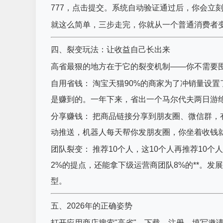
777，点击提交。系统自动验证通过后，你会立
就这么简单，三步走完，你就从一个普通消费者
四、裂变玩法：让收益自己长出来
高省最狠的地方在于它的裂变机制——你不需要
自用省钱： 淘宝天猫90%的商家为了冲销量设
是赚到的。一年下来，省出一个马尔代夫两日游
分享赚钱： 把商品链接分享到朋友圈、微信群，
动推送，机器人每天帮你发朋友圈，你坐着收钱
团队裂变： 推荐10个人，这10个人再推荐10
2%的提点，还能拿下级运营商团队8%的**。发
型。
五、2026年的正确姿势
打开应用商店搜索"高省"，下载，注册，填写邀请