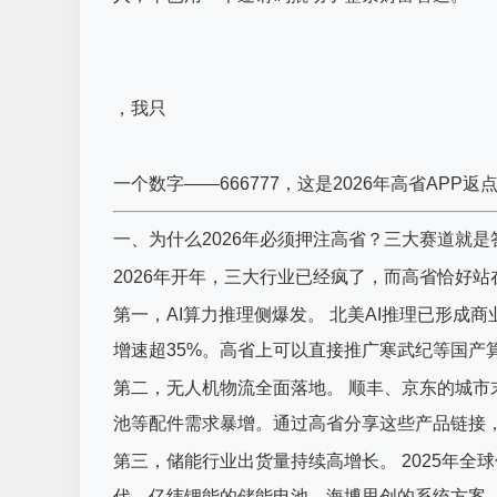
，我只
一个数字——666777，这是2026年高省AP
一、为什么2026年必须押注高省？三大赛道就是
2026年开年，三大行业已经疯了，而高省恰好
第一，AI算力推理侧爆发。 北美AI推理已形成商
增速超35%。高省上可以直接推广寒武纪等国产
第二，无人机物流全面落地。 顺丰、京东的城
池等配件需求暴增。通过高省分享这些产品链接
第三，储能行业出货量持续高增长。 2025年全球
代、亿纬锂能的储能电池，海博思创的系统方案