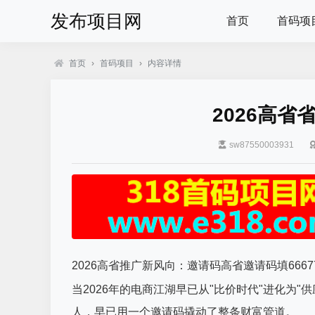
发布项目网
首页
首码项
首页
›
首码项目
›
内容详情
2026高
sw87550003931
2026高省推广新风向：邀请码高省邀请码填66
当2026年的电商江湖早已从"比价时代"进化为
人，早已用一个邀请码撬动了整条财富管道。