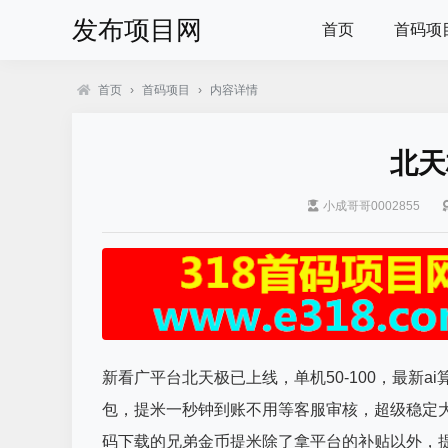
发布项目网
首页
首码项
首页
›
首码项目
›
内容详情
北天
小成哥哥0002855
新看广平台北天极已上线，单机50-100，最新a
包，提米一秒钟到账不用等客服审核，超级稳定
码下载的兄弟金币提米除了拿平台的补贴以外，提