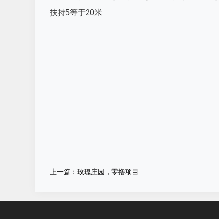
扶持5等于20米
上一篇：玫瑰庄园，零撸项目