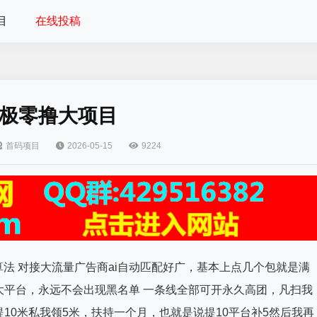
目
在线投稿
极零撸大项目
首码项目
2026-05-15
9224
i算法 对接大流量广告商ai自动匹配好广，基本上点几个包就是满
大平台，永远不会出现黑名单 一条线全部可开永久高团，凡扫我
10米私我领5米，扶持一个月，也就是说提10平台补5然后我再