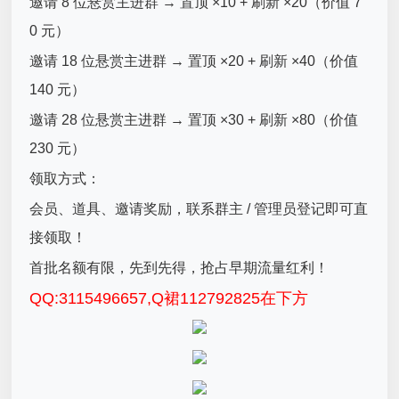
邀请 8 位悬赏主进群 → 置顶 ×10 + 刷新 ×20（价值 7
0 元）
邀请 18 位悬赏主进群 → 置顶 ×20 + 刷新 ×40（价值
140 元）
邀请 28 位悬赏主进群 → 置顶 ×30 + 刷新 ×80（价值
230 元）
领取方式：
会员、道具、邀请奖励，联系群主 / 管理员登记即可直
接领取！
首批名额有限，先到先得，抢占早期流量红利！
QQ:3115496657,Q裙112792825在下方