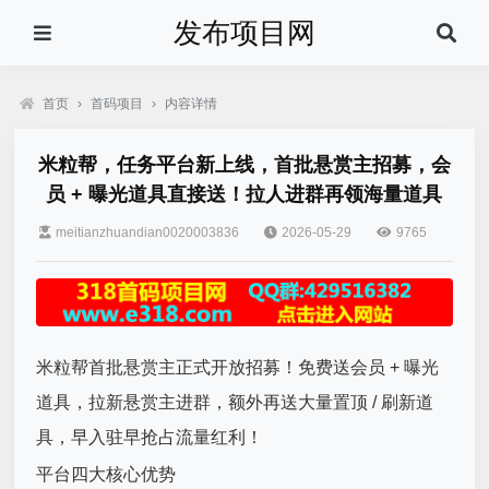
发布项目网
首页
›
首码项目
›
内容详情
米粒帮，任务平台新上线，首批悬赏主招募，会
员 + 曝光道具直接送！拉人进群再领海量道具
meitianzhuandian0020003836
2026-05-29
9765
米粒帮首批悬赏主正式开放招募！免费送会员 + 曝光
道具，拉新悬赏主进群，额外再送大量置顶 / 刷新道
具，早入驻早抢占流量红利！
平台四大核心优势