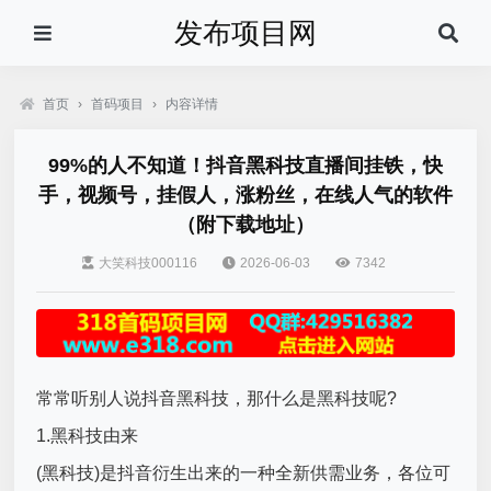
发布项目网
首页
›
首码项目
›
内容详情
99%的人不知道！抖音黑科技直播间挂铁，快
手，视频号，挂假人，涨粉丝，在线人气的软件
（附下载地址）
大笑科技000116
2026-06-03
7342
常常听别人说抖音黑科技，那什么是黑科技呢?
1.黑科技由来
(黑科技)是抖音衍生出来的一种全新供需业务，各位可