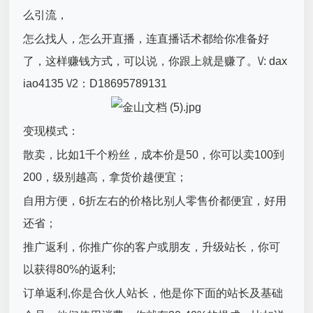
么引流，
怎么找人，怎么开直播，连直播话术都给你准备好
了，这样赚钱方式，可以说，你跟上就是赚了。\/: dax
iao4135 \/2：D18695789131
变现模式：
散卖，比如1千个粉丝，成本价是50，你可以卖100到
200，级别越高，拿货价越便宜；
自用方便，6折左右的价格比别人零售价都便宜，好用
还省；
推广返利，你推广你的客户或朋友，升级站长，你可
以获得80%的返利;
订单返利,你是合伙人站长，他是你下面的站长及基础