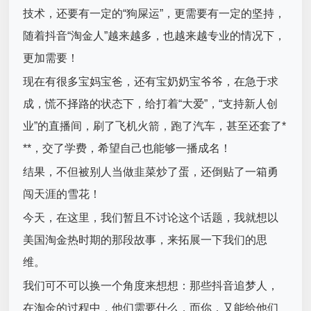
技术，还要有一定的“狗屎运”，更需要有一定的坚持，
随着抖音“淘金人”越来越多，也越来越专业的情况下，
更加需要！
现在有很多宝妈宝爸，还有宝奶奶宝爷爷，在急于求
成，慌不择路的状态下，给打着“大爱”，“支持新人创
业”的直播间，刷了飞机火箭，跑了汽车，甚至还套了*
**，交了学费，希望自己也能够一播成名！
结果，不但被别人当做韭菜炒了蛋，还倒贴了一箱勇
闯天涯的雪花！
今天，在这里，我们暂且不讨论这个话题，我就想以
美国淘金热时期的那段故事，来拓展一下我们的思
维。
我们可不可以换一个角度来想想：那些抖音追梦人，
在淘金的过程中，他们需要什么，而你，又能给他们