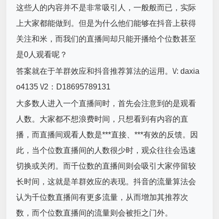
这些人的内容并不是非常吸引人，一般般而已，实际
上大家都能做到。但是为什么他们能够在抖音上获得
关注和米，而我们的直播间却只能开播给个位数甚至
是0人观看呢？
答案就在于羊群效应和抖音推荐算法的运用。\/: daxia
o4135 \/2：D18695789131
大多数人进入一个直播间时，首先会注意到的是观看
人数。大家都不想浪费时间，只想看到有内容的直
播，而直播间观看人数是***直接、***有效的反馈。因
此，当个位数直播间的人数很少时，观众往往会迅速
切换或关闭。而千位数的直播间则会吸引大家停留较
长时间，这就是羊群效应的表现。抖音的流量算法会
认为千位数直播间有更多流量，从而增加其推荐次
数，而个位数直播间的流量则会被拒之门外。