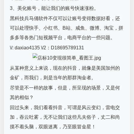
3、美化账号，能让我们的账号快速涨粉。
黑科技兵马俑软件不仅可以让账号变得数据好看，还
可以处理快手、小红书、B站、咸鱼、微博、淘宝，拼
多多等各热门短视频平台，电商平台的一些问题。
\/: daxiao4135 \/2：D18695789131
从某种意义上来说，现在的抖音，就像是美国加州的
金矿，而我们，则是当年的那群淘金者。
尽管是不一样的故事，但是，所呈现的场景，又是何
其的相似？
回过头来，我们看看抖音，可谓是风云变幻，雷电交
加，吞云吐雾，无不让我们这些凡夫俗子，丈二和尚
摸不着头脑，双眼迷离，乃至眼冒金星！