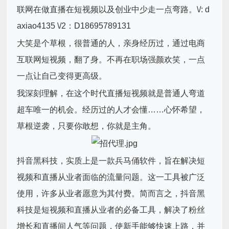
联网在做直播在短视频以及创业中少走一点弯路。\/: d
axiao4135 \/2：D18695789131
大笑是个草根，很普通的人，亲身经历过，通过电商
互联网短视频，翻了身。不再在职场强颜欢笑，一点
一点让自己变得更高级。
我深刻理解，在这个时代直播短视频就是普通人弯道
超车唯一的机会。经历过的人才会懂……心怀希望，
草根逆袭，只要你敢想，你就是主角。
抖音黑科技，实质上是一款兵马俑软件，旨在解决短
视频和直播从业者面临的流量问题。这一工具被广泛
使用，许多从业者愿意为其付费。简而言之，抖音黑
科技是短视频和直播从业者的必备工具，解决了粉丝
增长和直播间人气等问题，使新手能够快速上路，并