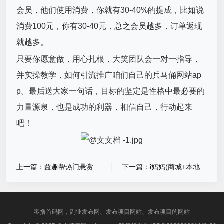
会员，他们使用消费，你就有30-40%的提成，比如说
消费100元，你有30-40元，总之会员越多，订单返现
就越多。
只要你愿意做，用心扎根，大笑团队会一对一指导，
并实操教学，如何引流推广咱们自己的兵马俑网站ap
p。最后送大家一句话，目标的坚定是性格中最必要的
力量源泉，也是成功的利器，相信自己，行动起来
吧！
上一篇：益趣帮热门悬赏平台，安卓苹果通用，二级分佣，长期管道收益
下一篇：i妈妈(商城+本地生活+广告)
零撸首码网，副业发布网、发布项目网站、发布项目的网站