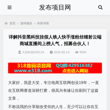
发布项目网
首页
›
首码项目
›
内容详情
详解抖音黑科技挂假人铁人快手涨粉丝镭射云端
商城直播间上榜人气，招募合伙人！
大笑科技000116
2026-06-14
9584
大家好，我是大笑，专注电商互联网创业19年，一直
在互联网赛道深耕打磨，很高兴有缘让你刷到了这篇
文章，
不敢说我的分享能改变你的人生，至少可以让你在互