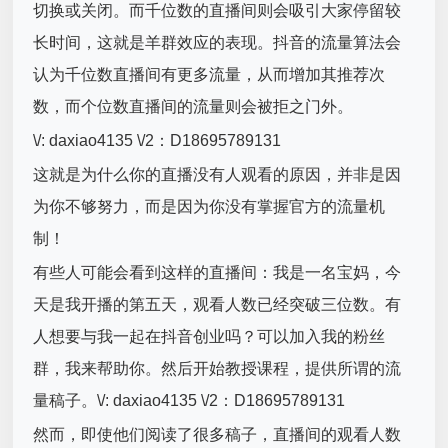
切换或关闭。而千位数的直播间则会吸引大家停留较
长时间，这就是羊群效应的表现。抖音的流量算法会
认为千位数直播间有更多流量，从而增加其推荐次
数，而个位数直播间的流量则会被拒之门外。
\/: daxiao4135 \/2：D18695789131
这就是为什么你的直播没有人观看的原因，并非是因
为你不够努力，而是因为你没有掌握官方的流量机
制！
有些人可能会看到这样的直播间：我是一名宝妈，今
天是我开播的第五天，观看人数已经突破三位数。有
人想要与我一起在抖音创业吗？可以加入我的粉丝
群，我来帮助你。然后开始教授课程，提供所谓的流
量稿子。\/: daxiao4135 \/2：D18695789131
然而，即使他们阅读了很多稿子，直播间的观看人数