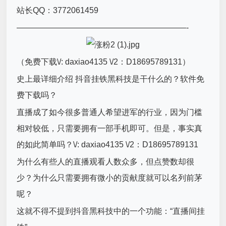
站长QQ：3772061459
—————————————————————-
（免费下载\/: daxiao4135 \/2：D18695789131）
史上最详细介绍 抖音挂铁黑科技是干什么的？软件免
费下载吗？
直播成了如今很多普通人希望进军的行业，因为门槛
相对较低，只需要拥有一部手机即可。但是，事实真
的如此简单吗？\/: daxiao4135 \/2：D18695789131
为什么有些人的直播观看人数众多，但点赞数却很
少？为什么只需要拥有微小的贡献度就可以名列前茅
呢？
这就不得不提到抖音黑科技中的一个功能：“直播间挂