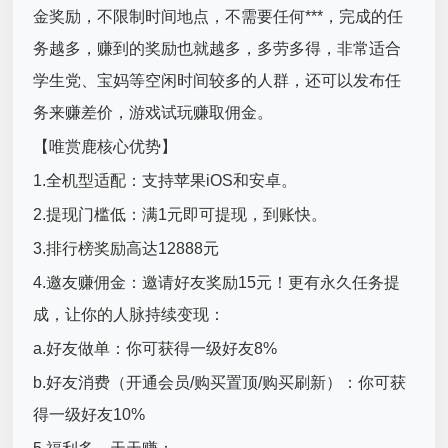
金奖励，不限制时间地点，不需要任何***，完成的任
务越多，赚到的奖励也就越多，多劳多得，非常适合
学生党、宝妈等空闲时间较多的人群，还可以发布任
务来赚差价，游戏试玩赚取佣金。
【唯赏鹿核心优势】
1.全机型适配：支持苹果iOS和安卓。
2.提现门槛低：满1元即可提现，到账快。
3.排行榜奖励高达12888元
4.邀友赚佣金：邀请好友奖励15元！更有永久任务提
成，让你的人脉持续变现：
a.好友做单：你可获得一级好友8%
b.好友消费（开通会员/购买置顶/购买刷新）：你可获
得一级好友10%