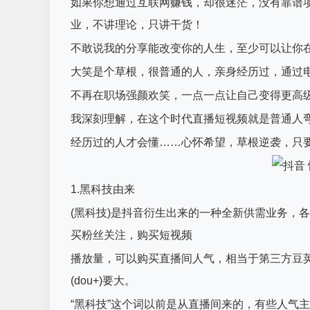
如果你想通过互联网赚钱，却很迷茫，没有靠谱
业，不讲理论，只讲干货！
不敢说我的分享能改变你的人生，至少可以让你
大笑是个草根，很普通的人，亲身经历过，通过
不再在职场强颜欢笑，一点一点让自己变得更高
我深刻理解，在这个时代直播短视频就是普通人
经历过的人才会懂……心怀希望，草根逆袭，只
1.黑科技由来
(黑科技)是抖音衍生出来的一种全新供需业务，
买粉丝关注，购买短视频
播放量，可以购买直播间人气，相当于第三方豆荚
(dou+)要大。
“黑科技”这个词以前是从直播间来的，有些人气