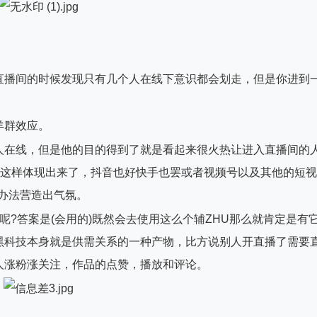
直播间的时候发现只有几个人在线下意识都会划走，但是你进到
羊群效应。
人在线，但是他的目的得到了就是看起来很火热让进入直播间的
就这样体现出来了，抖音也好快手也罢或者视频号以及其他的短视
办法营造出气氛。
呢?答案是(会用的)既然会去使用这么个辅ZHU那么就肯定是有
黑科技本身就是供需关系的一种产物，比方说别人开直播了需要
人涨粉涨关注，作品的点赞，播放和评论。