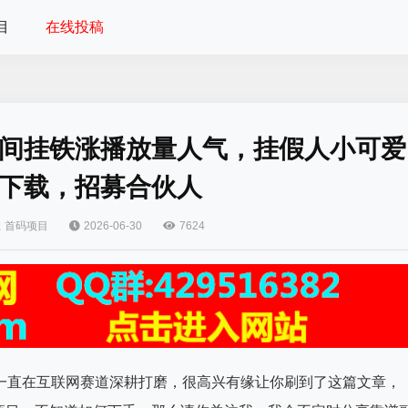
目
在线投稿
间挂铁涨播放量人气，挂假人小可爱
下载，招募合伙人
首码项目
2026-06-30
7624
一直在互联网赛道深耕打磨，很高兴有缘让你刷到了这篇文章，