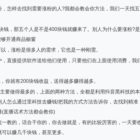
粉，怎样去找到需要涨粉的人?我都会教会你方法，我们一天找五
0块钱，那五个人是不是400块钱就赚来了。别人为什么要涨粉?是
能够开通商品橱窗
，所以，涨粉是很多人的需求，它也是一种刚需。
户，直接提供软件送给他们使用，只要他们在上面使用消费，我
现，你就有200块钱收益，送得越多赚得越多。
前主要做得最多的，上面的两种方法，全都是利用抖音黑科技的本
别人怎么通过里科技去赚钱!把我的方式方法告诉你，去找到精准
(直播话术方法都会教你)
统一教的，话合干你的，你去做就是，有的比较厉害的，一天要
就可以赚几千块钱，甚至更多。