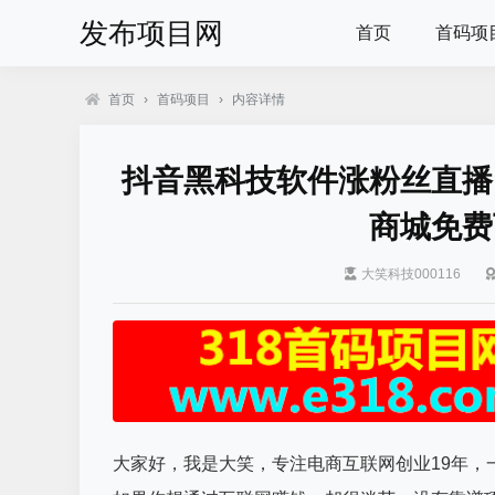
发布项目网
首页
首码项
首页
›
首码项目
›
内容详情
抖音黑科技软件涨粉丝直播
商城免费
大笑科技000116
大家好，我是大笑，专注电商互联网创业19年，