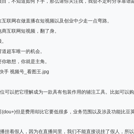
项目，不知道如何下手，那么请你关注我，我会不定时分享靠谱
在互联网在做直播在短视频以及创业中少走一点弯路。
电商互联网短视频，翻了身。
级。
弯道超车唯一的机会。
要你敢想，你就是主角。
各位可以把它理解成为一款具有包装作用的辅注工具。比如可以购
(dou+)但是费用却比它要低很多，业务范围以及涉及功能比豆
主播挂着假人，因为在直播间里，我们不能直接说挂了假人，所以