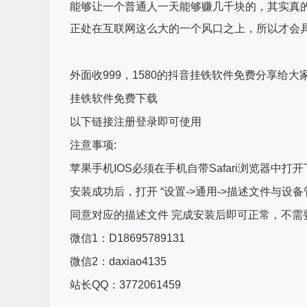
能够让一个普通人一天能够赚几千块的，其实真
正处在互联网这么大的一个风口之上，所以才会
外面收999，1580的抖音挂铁软件免费分享给大
挂铁软件免费下载
以下链接注册登录即可使用
注意事项:
苹果手机IOS必须在手机自带Safari浏览器中
安装成功后，打开 “设置->通用->描述文件与设备
同意对应的描述文件 完成安装后即可正常，不需
微信1：D18695789131
微信2：daxiao4135
站长QQ：3772061459