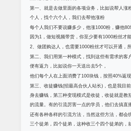
第一、就是去做里面的各项业务，比如说帮人涨
个人，找个六个人，我们去帮他涨粉
每个人我们不要说赚多少，他涨1000粉，赚他8
因为1，做短视频带货，你至少要有1000粉丝才
2、做团购达人，也需要1000粉丝才可以开通
第二、我们用第一种模式，找到这些有需求的客
便有返力，比如说你一天送出去5个，
他们每个人在上面消费了100块钱，按照40%返
第三、收徒赚钱(招最高合伙人站长)，也是我目
身去赚钱，第三种变现模式是收徒，收徒就是教
的流量。有的引流厉害一点的学员，他们去搞直播
还有各种各样的引流方法，当然这些方法，都会
三个徒弟，四个徒弟，这种收三个四个徒弟的，