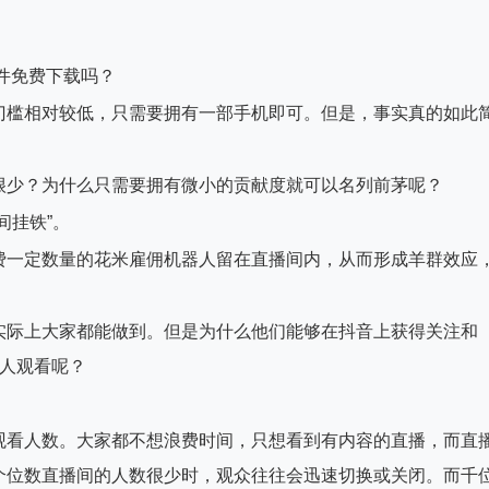
件免费下载吗？
门槛相对较低，只需要拥有一部手机即可。但是，事实真的如此
很少？为什么只需要拥有微小的贡献度就可以名列前茅呢？
间挂铁”。
费一定数量的花米雇佣机器人留在直播间内，从而形成羊群效应
实际上大家都能做到。但是为什么他们能够在抖音上获得关注和
0人观看呢？
观看人数。大家都不想浪费时间，只想看到有内容的直播，而直
个位数直播间的人数很少时，观众往往会迅速切换或关闭。而千