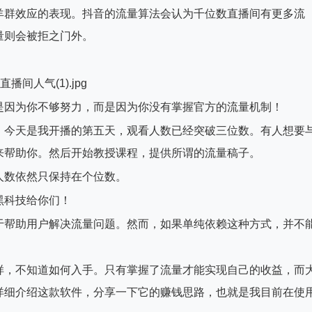
羊群效应的表现。抖音的流量算法会认为千位数直播间有更多流
量则会被拒之门外。
是因为你不够努力，而是因为你没有掌握官方的流量机制！
，今天是我开播的第五天，观看人数已经突破三位数。有人想要
来帮助你。然后开始教授课程，提供所谓的流量稿子。
人数依然只保持在个位数。
黑科技给你们！
于帮助用户解决流量问题。然而，如果单纯依赖这种方式，并不
样，不知道如何入手。只有掌握了流量才能实现自己的收益，而
详细介绍这款软件，分享一下它的赚钱思路，也就是我目前在使