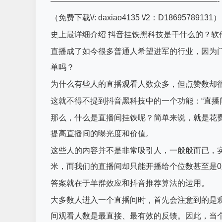
—————————————————————-
（免费下载\/: daxiao4135 \/2：D18695789131）
史上最详细介绍 抖音挂铁黑科技是干什么的？软
直播成了如今很多普通人希望进军的行业，因为
单吗？
为什么有些人的直播观看人数众多，但点赞数却
这就不得不提到抖音黑科技中的一个功能：“直播
那么，什么是直播间挂铁呢？简单来说，就是花
提高直播间的曝光度和价值。
这些人的内容并不是非常吸引人，一般般而已，
米，而我们的直播间却只能开播给个位数甚至是
答案就在于羊群效应和抖音推荐算法的运用。
大多数人进入一个直播间时，首先会注意到的是
间观看人数是最直接、最有效的反馈。因此，当