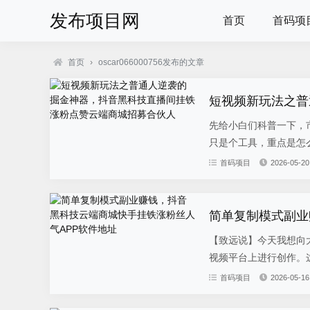
发布项目网
首页
首码项
首页
›
oscar066000756发布的文章
先给小白们科普一下，
只是个工具，重点是怎么
首码项目
2026-05-20
【致远说】今天我想向
视频平台上进行创作。这
首码项目
2026-05-16