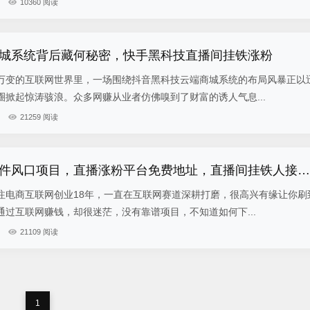
10360 阅读
城系统背后藏何秘密，快手黑科技直播间挂铁涨粉
万变的互联网世界里，一场围绕抖音黑科技云端商城系统的布局风暴正以
掀起惊涛骇浪。众多网赚从业者仿佛嗅到了财富的诱人气息...
21259 阅读
快手抖音黑科技软件风口项目，直播涨粉平台免费地址，直播间挂铁人接单平台兵马俑自助下单软件
注电商互联网创业18年，一直在互联网赛道深耕打磨，很高兴有缘让你刷
过互联网赚钱，却很迷茫，没有靠谱项目，不知道如何下...
21109 阅读
1