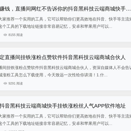
简单复制模式副业赚钱，直播间网红不告诉你的抖音黑科技云端商城快手挂铁涨粉丝人气APP软件地址
大家推荐一个实用的工具，它可以帮助你们更高效地在抖音、快手等主流
个工具的下载地址链接非常容易记忆，安卓和苹果用户可以...
8155 阅读
定直播间挂铁涨粉点赞软件抖音黑科技云端商城合伙人
播间挂铁涨粉点赞软件抖音黑科技云端商城合伙人，资深自媒体人不会告
涨粉工具怎么下载使用，今天致远一次性给你讲清！1.什...
9291 阅读
抖音黑科技云端商城快手挂铁涨粉丝人气APP软件地址
大家推荐一个实用的工具，它可以帮助你们更高效地在抖音、快手等主流
个工具的下载地址链接非常容易记忆，安卓和苹果用户可以...