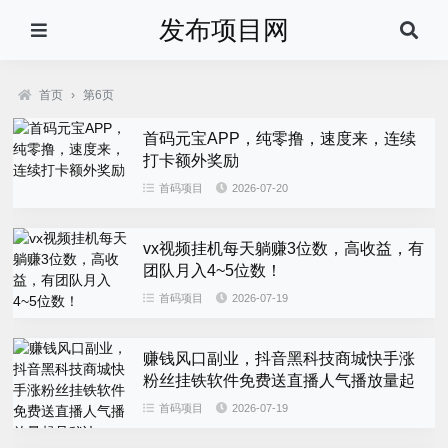
发布项目网
首页
›
第6页
首码元宝APP，纯零撸，速度来，连续
打卡额外奖励
首码项目
2026-07-20
vx视频挂机每天躺赚3位数，高收益，有
团队月入4~5位数！
首码项目
2026-07-19
赚钱风口副业，抖音黑科技商城快手涨
粉丝挂铁软件免费送直播人气播放量起
号秘诀
首码项目
2026-07-19