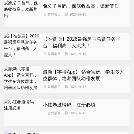
兔公子首码，保底收益高，邀新奖励
首码项目
2026-07-18
【唯赏鹿】2026最强黑马悬赏任务平
台，福利高，人流大！
首码项目
2026-07-18
最新【零撸App】 适合宝妈，学生多方
位群体，培养团队幼稚发展
首码项目
2026-07-17
小红卷邀请码，注册必填
首码项目
2026-07-16