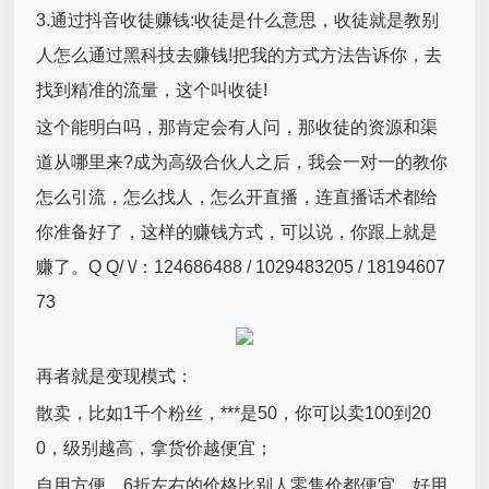
3.通过抖音收徒赚钱:收徒是什么意思，收徒就是教别
人怎么通过黑科技去赚钱!把我的方式方法告诉你，去
找到精准的流量，这个叫收徒!
这个能明白吗，那肯定会有人问，那收徒的资源和渠
道从哪里来?成为高级合伙人之后，我会一对一的教你
怎么引流，怎么找人，怎么开直播，连直播话术都给
你准备好了，这样的赚钱方式，可以说，你跟上就是
赚了。Q Q/ \/：124686488 / 1029483205 / 18194607
73
再者就是变现模式：
散卖，比如1千个粉丝，***是50，你可以卖100到20
0，级别越高，拿货价越便宜；
自用方便，6折左右的价格比别人零售价都便宜，好用