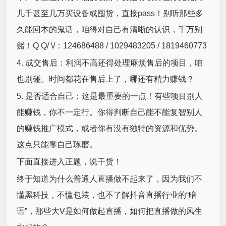
几千甚至几万买设备或囤货，直接pass！别听那些多
久能回本的鬼话，咱得对自己有清晰的认识，千万别
赌！Q Q/ \/：124686488 / 1029483205 / 1819460773
4. 成交售后：利润不高还得处理麻烦售后的项目，咱
也别碰。时间都花在售后上了，哪还有精力赚钱？
5. 是否适合自己：这是最重要的一点！有些项目别人
能赚钱，你不一定行。你得判断自己能不能复智别人
的赚钱推广模式，或者你有没有独特的资源和优势。
这点只能靠自己琢磨。
下面直接进入正题，说干货！
终于知道为什么普通人直播做不起来了，因为我们不
懂黑科技，不懂包装，也不了解抖音直播行业的“暗
语”，那些大V是如何做起直播，如何把直播做的风生