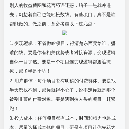
别人的收益截图和花言巧语迷惑，脑子一热就冲进
去，幻想着自己也能轻松数钱。有些项目，真不是谁
都能做的。做之前，务必考虑以下这几点：
1. 变现逻辑：不管做啥项目，得清楚东西卖给谁，赚
谁的钱。要是你有相关优势或者对接资源，变现逻辑
自然一目了然。要是一个项目连变现逻辑都遮遮掩
掩，那多半是个坑！
2. 用户群体：每个项目都有明确的付费群体。要是找
半天都找不到，那你就得小心了，说不定你就是那个
被割韭菜的付费对象。要是遇到拉人头的项目，赶紧
跑！
3. 投入成本：任何项目都有成本，时间和精力也是成
本。尽量选择成本低的项目，要是有项目让你先花大