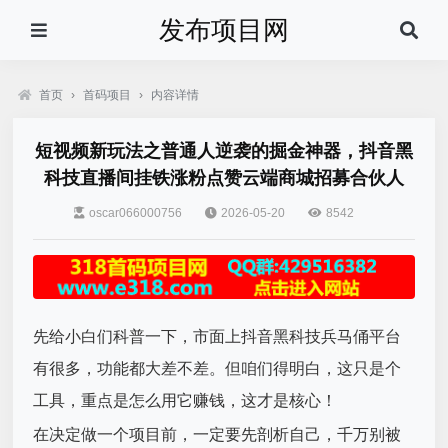
发布项目网
首页
›
首码项目
›
内容详情
短视频新玩法之普通人逆袭的掘金神器，抖音黑
科技直播间挂铁涨粉点赞云端商城招募合伙人
oscar066000756
2026-05-20
8542
先给小白们科普一下，市面上抖音黑科技兵马俑平台
有很多，功能都大差不差。但咱们得明白，这只是个
工具，重点是怎么用它赚钱，这才是核心！
在决定做一个项目前，一定要先剖析自己，千万别被