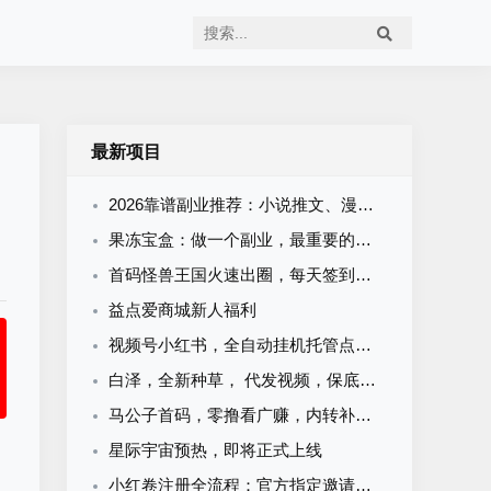
最新项目
2026靠谱副业推荐：小说推文、漫剧推广、网盘拉新哪个平台好？右豹注册教程
果冻宝盒：做一个副业，最重要的是有人带！
首码怪兽王国火速出圈，每天签到看60个广子即可
益点爱商城新人福利
视频号小红书，全自动挂机托管点赞关注任务
白泽，全新种草， 代发视频，保底收益，新品上线，当天收益几十米
马公子首码，零撸看广赚，内转补贴秒到
星际宇宙预热，即将正式上线
小红卷注册全流程：官方指定邀请码，现在加入即可申请开通顶级代理V5权限