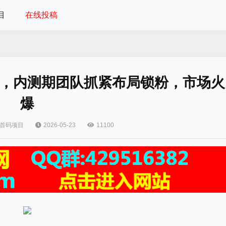
目
在线投稿
，内测期团队抓紧布局锁粉，市场火
爆
首码项目
2026-05-23
11100