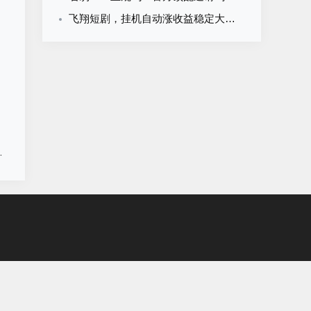
飞翔短剧，挂机自动涨收益稳定大平台
费软件下载APP，招募合伙人！