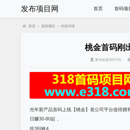
发布项目网
首页
首码项
首页
›
首码项目
›
内容详情
桃金首码刚
繁华如昔000793
光年新产品首码上线【桃金】老公司平台值得拥有，
日赚30-80起，
提3到账4