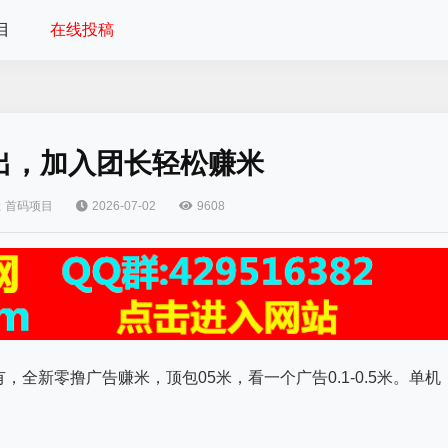
目
在线投稿
出，加入团长轻松赚米
首码项目
2026-07-02
9608
全新零撸广告赚米，顶包05米，看一个广告0.1-0.5米。单机