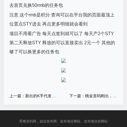
去首页兑换50rmb的任务包
注意 这个rmb是积分 查询可以在平台我的页面最顶上
位置点STY进去 再点更多明细就会看到
项目不用看广告 每天点签到就可以了 每天产2个STY
第二天释放STY 释放的可以直接卖出 2元一个 其他的
够了可以换更多的任务包
上一篇：新出的K手代发视频自然播放量高，0撸每天一／键就可以发
下一篇：桃金首码刚出，加入团长轻松赚米
零撸首码网，副业发布网、发布项目网站、发布项目的网站