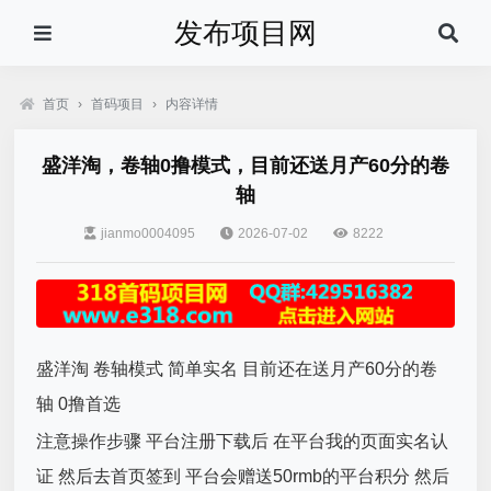
发布项目网
首页
›
首码项目
›
内容详情
盛洋淘，卷轴0撸模式，目前还送月产60分的卷
轴
jianmo0004095
2026-07-02
8222
盛洋淘 卷轴模式 简单实名 目前还在送月产60分的卷
轴 0撸首选
注意操作步骤 平台注册下载后 在平台我的页面实名认
证 然后去首页签到 平台会赠送50rmb的平台积分 然后